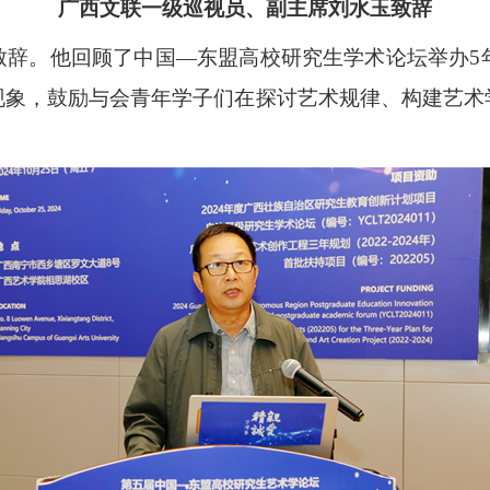
广西文联一级巡视员、副主席刘水玉致辞
致辞。他回顾了中国
—东盟高校研究生学术论坛举办5
现象，鼓励与会青年学子们在探讨艺术规律、构建艺术