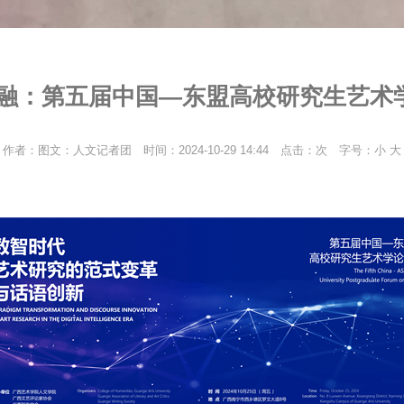
相融：第五届中国—东盟高校研究生艺术
作者：图文：人文记者团
时间：2024-10-29 14:44
点击：
次
字号：
小
大