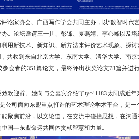
、广西文艺评论家协会、广西写作学会共同主办，以“数智时
办。论坛邀请王一川、彭锋、夏燕靖、李心峰以及塔纳
何利用新技术、新知识、新方法来评价艺术现象、探讨
则，共收到来自北京大学、东南大学、清华大学、南
校参会者的351篇论文，最终评出获奖论文78篇并
致欢迎辞。她向与会嘉宾介绍了tyc41183太阳成
，是公司面向东盟重点打造的艺术理论学术平台，是一
才能聚焦前沿，以文论道，在交流中碰撞思想，在沟通
的中国—东盟命运共同体贡献智慧和力量。