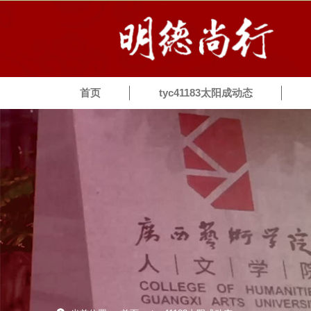
首页
tyc41183太阳成动态