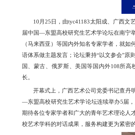
10月25日，由tyc41183太阳成
届中国—东盟高校研究生艺术学论坛在南宁举
（马来西亚）等国内外知名专家学者，就如
语体系做主题发言；论坛秉持“以文参会”原
国、蒙古、俄罗斯、美国等国内外108所高
长。
开幕式上，广西艺术公司党委书记查丹明
—东盟高校研究生艺术学论坛连续举办5届
期待各位专家学者和广大的青年艺术理论人
校艺术学科的对话成果，服务构建更为紧密