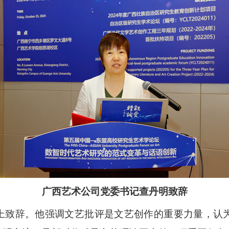
广西艺术公司党委书记查丹明致辞
上致辞。他强调文艺批评是文艺创作的重要力量，认